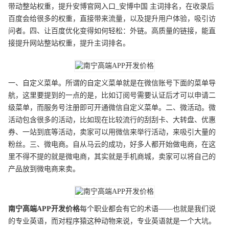
带动整站权重，提升安博官网入口_安博中国 主词排名，在收录后
百度会给很多的权重，直接带来流量，以及提升用户体验，吸引访
问者。四、让百度优化变得如何轻松：外链。高质量的链接，能直
接提升网站整站权重，提升主词排名。
一、自定义菜单。所谓的自定义菜单就是在微信账号下面的菜单导
航，这里要提到的一点的是，比如订阅号需要认证后才可以申请二
级菜单，而服务号注册即可开通微信自定义菜单。二、微活动。微
活动包含很多的活动，比如现在比较流行的刮刮卡、大转盘、优惠
券、一站到底等活动，卖家可以用微信来举行活动，来吸引大量的
粉丝。三、微电商。自从马云的成功，好多人都开始做电商，在这
里不得不提的就是微电商，其实就是手机商城，卖家可以将自己的
产品放到微电商来卖。
南宁
高端
APP开发
价格
每个职业都会有它的术语——也就是我们说
的专业英语，而对程序猿这种动物来说，专业英语就是一个大坑。