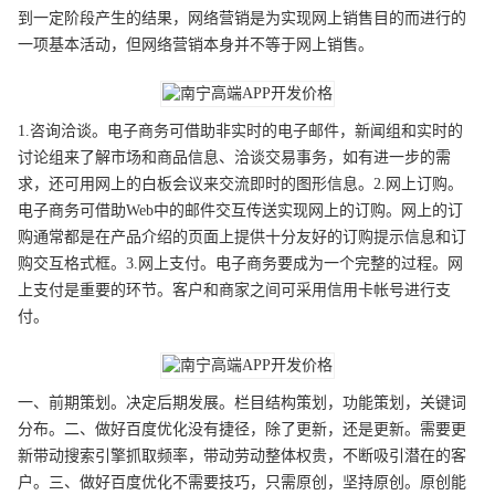
到一定阶段产生的结果，网络营销是为实现网上销售目的而进行的
一项基本活动，但网络营销本身并不等于网上销售。
1.咨询洽谈。电子商务可借助非实时的电子邮件，新闻组和实时的
讨论组来了解市场和商品信息、洽谈交易事务，如有进一步的需
求，还可用网上的白板会议来交流即时的图形信息。2.网上订购。
电子商务可借助Web中的邮件交互传送实现网上的订购。网上的订
购通常都是在产品介绍的页面上提供十分友好的订购提示信息和订
购交互格式框。3.网上支付。电子商务要成为一个完整的过程。网
上支付是重要的环节。客户和商家之间可采用信用卡帐号进行支
付。
一、前期策划。决定后期发展。栏目结构策划，功能策划，关键词
分布。二、做好百度优化没有捷径，除了更新，还是更新。需要更
新带动搜索引擎抓取频率，带动劳动整体权贵，不断吸引潜在的客
户。三、做好百度优化不需要技巧，只需原创，坚持原创。原创能