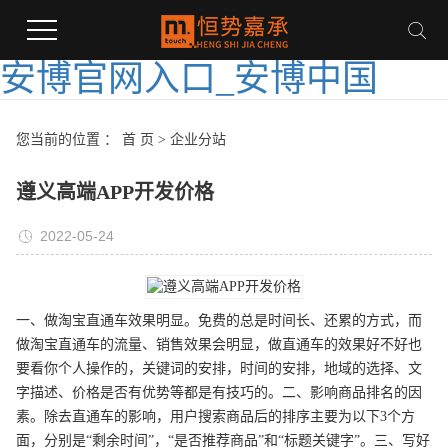
安博官网入口_安博中国
您当前的位置 ：
首 页
>
企业分站
遵义高端APP开发价格
2022-05-24
一、做淘宝直通车效果明显。免费的总是时间长、还累的方式，而
做淘宝直通车的流量、销售效果会明显，做直通车的效果好不好也
要看你个人操作的，关键词的安排，时间的安排，地域的选择、文
字描述、价格是否有优势等都是有技巧的。二、影响商品排名的因
素。除去直通车的影响，用户搜索商品后的排序主要为以下3个方
面，分别是“剩余时间”，“是否推荐商品”和“标题关键字”。三、写好