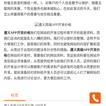
份毫无新意的报纸一样。3、对客户的个人信息要予以保护：随着互
联网的发展，个性化服务也越来越贴心，在如此发达的今天，我们
怎么样赢得客户的尊重与信任相当重要。
遵义
APP开发
价格
我们在网站的开发过程中离不开的就是资料，而
我们忌讳的就是乱七八糟的资料。我们可以按栏目整理。这样不仅
方便我们工作，提高我们的效率，同时也避免网站的内容扩散和混
乱，从而对于出现的问题没有针对性的措施。
遵义
高端
APP开发
价
格
在网站的开发时，需要我们的网站资料，而这些资料要在网站开
发前就必须准备好，从而提供给参与给我们开发人员，这样的我们
的开发设计师可以根据客户的需求和产品研发的功能性从而更好的
开发。提前准备好的资料给开发人员还可以提前让人们了解网站的
内容，从而进行讨论设计，更方便后续的工作。
标签
遵义高端APP开发价格
,
APP开发