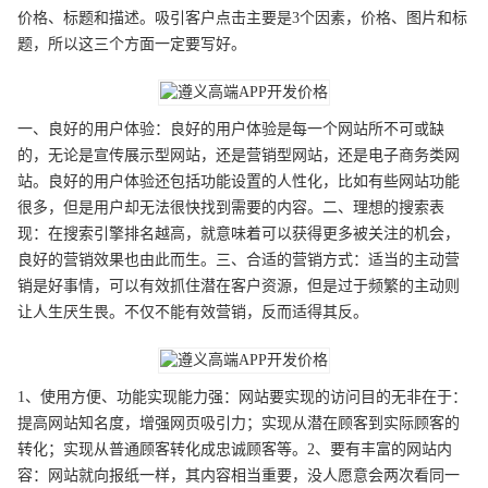
价格、标题和描述。吸引客户点击主要是3个因素，价格、图片和标
题，所以这三个方面一定要写好。
一、良好的用户体验：良好的用户体验是每一个网站所不可或缺
的，无论是宣传展示型网站，还是营销型网站，还是电子商务类网
站。良好的用户体验还包括功能设置的人性化，比如有些网站功能
很多，但是用户却无法很快找到需要的内容。二、理想的搜索表
现：在搜索引擎排名越高，就意味着可以获得更多被关注的机会，
良好的营销效果也由此而生。三、合适的营销方式：适当的主动营
销是好事情，可以有效抓住潜在客户资源，但是过于频繁的主动则
让人生厌生畏。不仅不能有效营销，反而适得其反。
1、使用方便、功能实现能力强：网站要实现的访问目的无非在于：
提高网站知名度，增强网页吸引力；实现从潜在顾客到实际顾客的
转化；实现从普通顾客转化成忠诚顾客等。2、要有丰富的网站内
容：网站就向报纸一样，其内容相当重要，没人愿意会两次看同一