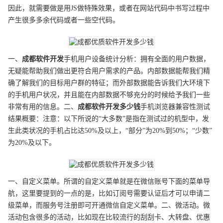
因此，就需要做是用JS做特殊效果，或者在网站代码中书写过程中
产生很多多余代码或者一些空代码。
一、
成都
软件开发
手机用户设备统计分析：拥有全面的用户数据，
无疑能帮助我们做出更符合用户需求的产品。内部数据能帮我们精
确了解我们的目标用户群的特征；而外部数据能告诉我们大环境下
的手机用户状况，并且能在内部数据不够充分的时候给予我们一些
非常有用的信息。二、
成都
软件开发
多少钱
手机浏览器兼容性测试
结果概要：注意：以下所说的“大多数”是指在测试过的机型中，发
生此类状况的手机占比达50%及以上，“部分”为20%到50%；“少数”
为20%及以下。
一、自定义菜单。所谓的自定义菜单就是在微信账号下面的菜单导
航，这里要提到的一点的是，比如订阅号需要认证后才可以申请二
级菜单，而服务号注册即可开通微信自定义菜单。二、微活动。微
活动包含很多的活动，比如现在比较流行的刮刮卡、大转盘、优惠