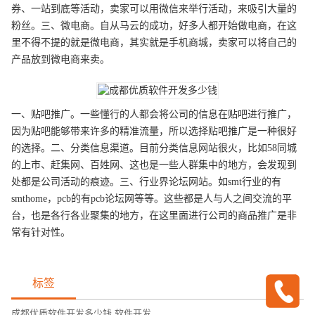
券、一站到底等活动，卖家可以用微信来举行活动，来吸引大量的
粉丝。三、微电商。自从马云的成功，好多人都开始做电商，在这
里不得不提的就是微电商，其实就是手机商城，卖家可以将自己的
产品放到微电商来卖。
一、贴吧推广。一些懂行的人都会将公司的信息在贴吧进行推广，
因为贴吧能够带来许多的精准流量，所以选择贴吧推广是一种很好
的选择。二、分类信息渠道。目前分类信息网站很火，比如58同城
的上市、赶集网、百姓网、这也是一些人群集中的地方，会发现到
处都是公司活动的痕迹。三、行业界论坛网站。如smt行业的有
smthome，pcb的有pcb论坛网等等。这些都是人与人之间交流的平
台，也是各行各业聚集的地方，在这里面进行公司的商品推广是非
常有针对性。
标签
成都优质软件开发多少钱
,
软件开发