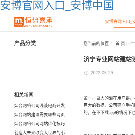
安博官网入口_安博中国
安博官网入口_
产品分类
您当前的位置 ：
首 页
>
企
济宁专业网站建站
2022-05-29
相关新闻
第一、巨大的潜在用户群。
巨大的数据，公司建立手机
烟台网络公司浅谈电商开发未来发展前景
的，在不下载app的情况
烟台网站建设需要哪些网页文件？
烟台网络公司网站优化技巧
创造大未来改变大世界的小程序