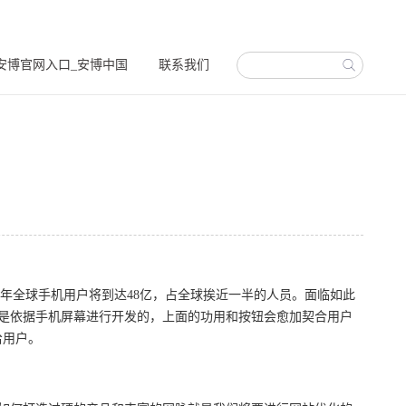
安博官网入口_安博中国
联系我们
6年全球手机用户将到达48亿，占全球挨近一半的人员。面临如此
是依据手机屏幕进行开发的，上面的功用和按钮会愈加契合用户
给用户。