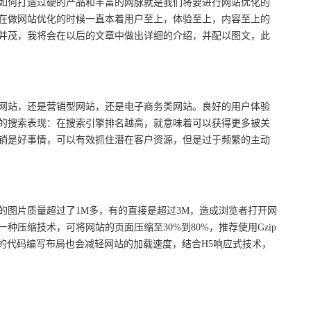
如何打造过硬的产品和丰富的网脉就是我们将要进行网站优化的
在做网站优化的时候一直本着用户至上，体验至上，内容至上的
并茂，我将会在以后的文章中做出详细的介绍，并配以图文，此
网站，还是营销型网站，还是电子商务类网站。良好的用户体验
的搜索表现：在搜索引擎排名越高，就意味着可以获得更多被关
销是好事情，可以有效抓住潜在客户资源，但是过于频繁的主动
图片质量超过了1M多，有的直接是超过3M，造成浏览者打开网
压缩技术，可将网站的页面压缩至30%到80%，推荐使用Gzip
s的代码编写布局也会减轻网站的加载速度，结合H5响应式技术，