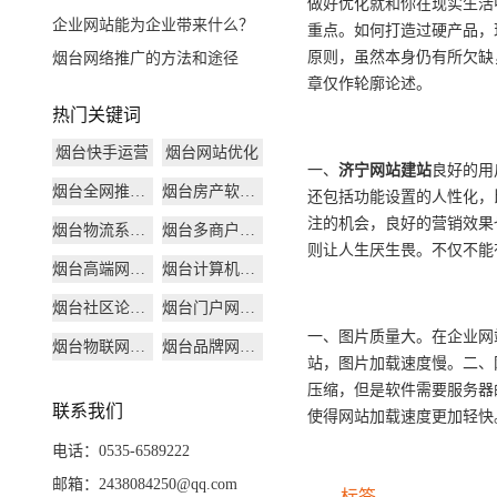
做好优化就和你在现实生活
企业网站能为企业带来什么？
重点。如何打造过硬产品，
原则，虽然本身仍有所欠缺
烟台网络推广的方法和途径
章仅作轮廓论述。
热门关键词
烟台快手运营
烟台网站优化
一、
济宁
网站建站
良好的用
烟台全网推广公司
烟台房产软件开发
还包括功能设置的人性化，
注的机会，良好的营销效果
烟台物流系统开发
烟台多商户商城开发
则让人生厌生畏。不仅不能
烟台高端网站建设
烟台计算机软件开发
烟台社区论坛开发
烟台门户网站建设
一、图片质量大。在企业网
烟台物联网开发
烟台品牌网站建设
站，图片加载速度慢。二、
压缩，但是软件需要服务器
联系我们
使得网站加载速度更加轻快
电话：0535-6589222
邮箱：2438084250@qq.com
标签