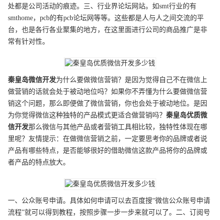
处都是公司活动的痕迹。三、行业界论坛网站。如smt行业的有
smthome，pcb的有pcb论坛网等等。这些都是人与人之间交流的平
台，也是各行各业聚集的地方，在这里面进行公司的商品推广是非
常有针对性。
秦皇岛
微信开发
为什么要做微信营销？是因为觉得自己不在微信上
做营销的话就会处于被动地位吗？如果你不弄懂为什么要做微信营
销这个问题，那么即便做了微信营销，你也会处于被动地位。是因
为你觉得微信这种独特的产品模式更适合做营销吗？
秦皇岛
优质
微
信开发
那么微信与其他产品或者营销工具相比较，独特性体现在哪
里呢？友情提示：在做微信营销之前，一定要思考你的品牌或者说
产品有哪些特点，是否能够很好的借助微信这款产品将你的品牌或
者产品的特点放大。
一、公众账号申请。具体如何申请可以去百度搜“微信公众账号申请
流程”就可以得到教程，按照步骤一步一步来就可以了。二、订阅号