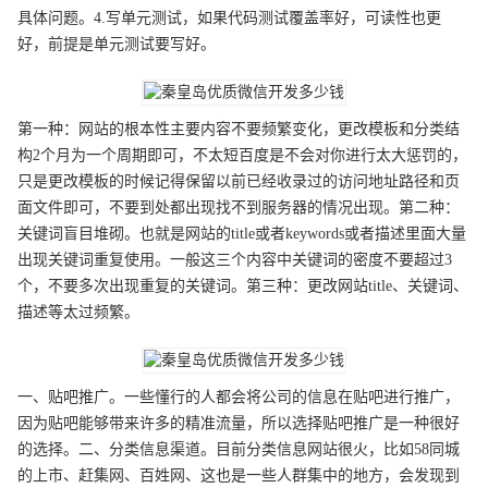
具体问题。4.写单元测试，如果代码测试覆盖率好，可读性也更
好，前提是单元测试要写好。
第一种：网站的根本性主要内容不要频繁变化，更改模板和分类结
构2个月为一个周期即可，不太短百度是不会对你进行太大惩罚的，
只是更改模板的时候记得保留以前已经收录过的访问地址路径和页
面文件即可，不要到处都出现找不到服务器的情况出现。第二种：
关键词盲目堆砌。也就是网站的title或者keywords或者描述里面大量
出现关键词重复使用。一般这三个内容中关键词的密度不要超过3
个，不要多次出现重复的关键词。第三种：更改网站title、关键词、
描述等太过频繁。
一、贴吧推广。一些懂行的人都会将公司的信息在贴吧进行推广，
因为贴吧能够带来许多的精准流量，所以选择贴吧推广是一种很好
的选择。二、分类信息渠道。目前分类信息网站很火，比如58同城
的上市、赶集网、百姓网、这也是一些人群集中的地方，会发现到