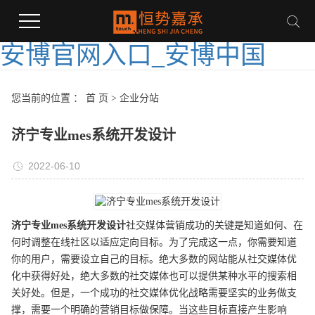
安博官网入口_安博中国
您当前的位置 ：
首 页
>
企业分站
济宁专业mes系统开发设计
2022-06-10
济宁
专业
mes系统开发
设计
社交媒体营销成功的关键是知道如何、在
何时调整在线社区以适应定向目标。为了完成这一点，你需要知道
你的用户，需要设立自己的目标。绝大多数的网站能从社交媒体优
化中获得好处，绝大多数的社交媒体也可以提供某种水平的搜索相
关好处。但是，一个成功的社交媒体优化战略需要坚实的业务做支
撑，需要一个明确的营销目标做保障。当这些目标直接产生影响