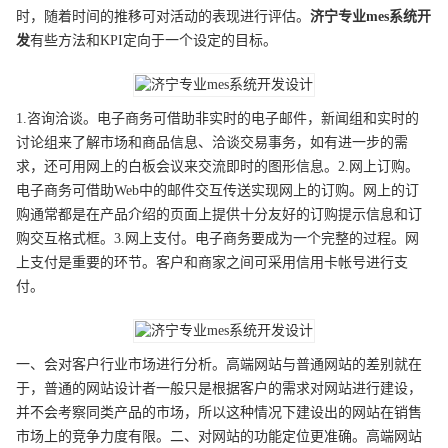
时，随着时间的推移可对活动的表现进行评估。
济宁
专业
mes系统开
发
有些方法和KPI定向于一个设定的目标。
1.咨询洽谈。电子商务可借助非实时的电子邮件，新闻组和实时的
讨论组来了解市场和商品信息、洽谈交易事务，如有进一步的需
求，还可用网上的白板会议来交流即时的图形信息。2.网上订购。
电子商务可借助Web中的邮件交互传送实现网上的订购。网上的订
购通常都是在产品介绍的页面上提供十分友好的订购提示信息和订
购交互格式框。3.网上支付。电子商务要成为一个完整的过程。网
上支付是重要的环节。客户和商家之间可采用信用卡帐号进行支
付。
一、会对客户行业市场进行分析。高端网站与普通网站的差别就在
于，普通的网站设计者一般只是根据客户的需求对网站进行建设，
并不会考察同类产品的市场，所以这种情况下建设出的网站在销售
市场上的竞争力度有限。二、对网站的功能定位更准确。高端网站