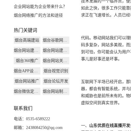
技术发展的一个临界点，便
企业网站能为企业带来什么？
如此之快，很多工作只能靠
求正在飞速增长。人员已经
烟台网络推广的方法和途径
热门关键词
代码。移动网站我们可以理
烟台高端建站
烟台谷歌网络推广
码多复杂，网站多美观，而
烟台网站建设哪家好
烟台网站建设公司
到可怕，你可能会认为用户
事儿是好事还是坏事。
烟台360推广
烟台网站关键词推广
烟台APP设计开发
烟台视觉识别
烟台网站推广
烟台论坛开发
互联网下半场已经开启，那
器，都会有智能系统，并与
烟台微信定制开发
烟台网站制作多少钱
和威胁也是前所未有的。物
虚拟空间到真实世界。
联系我们
电话：0535-6589222
一、
山东
优质
在线直播开发
邮箱：2438084250@qq.com