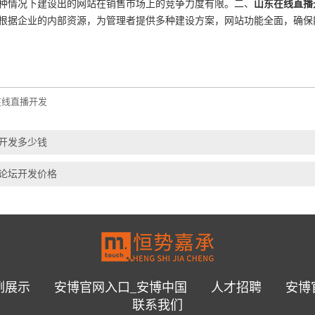
种情况下建设出的网站在销售市场上的竞争力度有限。二、
山东
在线直播
根据企业的内部资源，为管理者提供多种建设方案，网站功能全面，确保
在线直播开发
开发多少钱
论坛开发价格
例展示
安博官网入口_安博中国
人才招聘
安博
联系我们