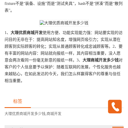
fixture不是“装备、设施”而是“测试夹具”，hash不是“拼凑”而是“散列
表”。
1、
大理
优质
商城开发
使用方便、功能实现能力强：网站要实现的访
问目的无非在于：提高网站知名度，增强网页吸引力；实现从潜在
顾客到实际顾客的转化；实现从普通顾客转化成忠诚顾客等。2、要
有丰富的网站内容：网站就向报纸一样，其内容相当重要，没人愿
意会两次看同一份毫无新意的报纸一样。3、
大理
商城开发
多少钱
对
客户的个人信息要予以保护：随着互联网的发展，个性化服务也越
来越贴心，在如此发达的今天，我们怎么样赢得客户的尊重与信任
相当重要。
标签
大理优质商城开发多少钱
,
商城开发