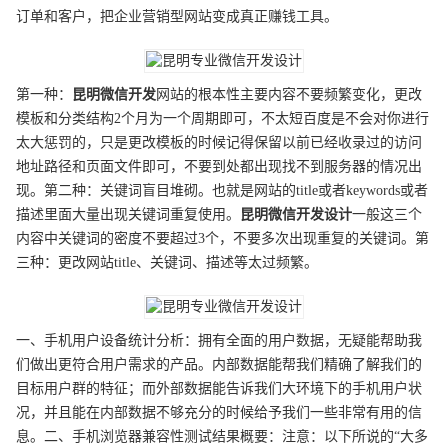
订单和客户，把企业营销型网站变成真正赚钱工具。
第一种：
昆明
微信开发
网站的根本性主要内容不要频繁变化，更改
模板和分类结构2个月为一个周期即可，不太短百度是不会对你进行
太大惩罚的，只是更改模板的时候记得保留以前已经收录过的访问
地址路径和页面文件即可，不要到处都出现找不到服务器的情况出
现。第二种：关键词盲目堆砌。也就是网站的title或者keywords或者
描述里面大量出现关键词重复使用。
昆明
微信开发
设计
一般这三个
内容中关键词的密度不要超过3个，不要多次出现重复的关键词。第
三种：更改网站title、关键词、描述等太过频繁。
一、手机用户设备统计分析：拥有全面的用户数据，无疑能帮助我
们做出更符合用户需求的产品。内部数据能帮我们精确了解我们的
目标用户群的特征；而外部数据能告诉我们大环境下的手机用户状
况，并且能在内部数据不够充分的时候给予我们一些非常有用的信
息。二、手机浏览器兼容性测试结果概要：注意：以下所说的“大多