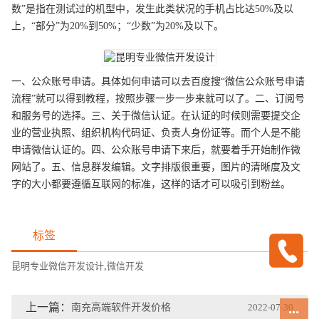
数”是指在测试过的机型中，发生此类状况的手机占比达50%及以
上，“部分”为20%到50%；“少数”为20%及以下。
一、公众账号申请。具体如何申请可以去百度搜“微信公众账号申请
流程”就可以得到教程，按照步骤一步一步来就可以了。二、订阅号
和服务号的选择。三、关于微信认证。在认证的时候则需要提交企
业的营业执照、组织机构代码证、负责人身份证等。而个人是不能
申请微信认证的。四、公众账号申请下来后，就要着手开始制作微
网站了。五、信息群发编辑。文字排版很重要，图片的清晰度及文
字的大小都要遵循互联网的标准，这样的话才可以吸引到粉丝。
标签
昆明专业微信开发设计
,
微信开发
上一篇：
南充高端软件开发价格
2022-07-30