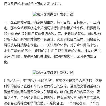
便宜又轻松地向成千上万的人发“名片”。
一、企业网站定位。确定网站主题、转化目的、目标用户。一旦确
定，那么全站都围绕这个关键词进行扩展和相关性来做。根据网站
的主题,去创造对用户有价值的内容。二、分析网站架构。网站架构
分析包括：剔除网站架构不良设计、实现树状目录结构、网站面包
屑导航与链接静态优化。三、关注用户体验。对于企业网站来说，
企业官网seo的优化主要目的是让用户找到需要的信息，并以此产生
客户访问量，提高网站的关注度。做好网站优化，尤其是内部优
化。
1.内容为王。中“内容为王的道理”，其实这不是某个人创造的，这是
科学的剖析了查找引擎的喜爱而得出的定论。讲究软文营销重视高
质量原创的网站是深受查找引擎喜欢，咱们在网站的内容优化中要
做到科学、合理的更新网页的内容，在页面内容方面原创性文章永
远都会获得搜索引擎的喜爱。2.结构合理。一个网站都是一个个网