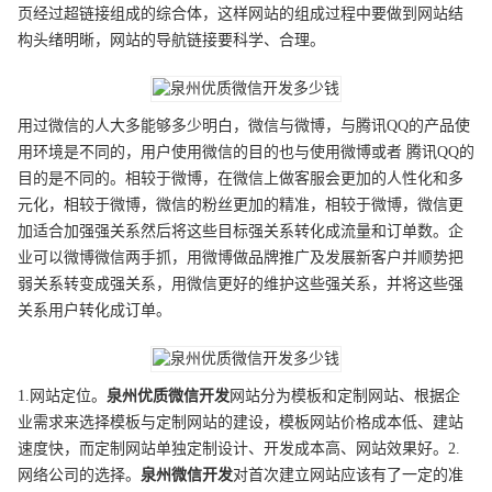
页经过超链接组成的综合体，这样网站的组成过程中要做到网站结
构头绪明晰，网站的导航链接要科学、合理。
用过微信的人大多能够多少明白，微信与微博，与腾讯QQ的产品使
用环境是不同的，用户使用微信的目的也与使用微博或者 腾讯QQ的
目的是不同的。相较于微博，在微信上做客服会更加的人性化和多
元化，相较于微博，微信的粉丝更加的精准，相较于微博，微信更
加适合加强强关系然后将这些目标强关系转化成流量和订单数。企
业可以微博微信两手抓，用微博做品牌推广及发展新客户并顺势把
弱关系转变成强关系，用微信更好的维护这些强关系，并将这些强
关系用户转化成订单。
1.网站定位。
泉州
优质
微信开发
网站分为模板和定制网站、根据企
业需求来选择模板与定制网站的建设，模板网站价格成本低、建站
速度快，而定制网站单独定制设计、开发成本高、网站效果好。2.
网络公司的选择。
泉州
微信开发
对首次建立网站应该有了一定的准