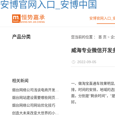
安博官网入口_安博中国
安博官网入口_
产品分类
您当前的位置 ：
首 页
>
企
威海专业微信开发
2022-09-05
相关新闻
一、做淘宝直通车效果明显
排，时间的安排，地域的选
烟台网络公司浅谈电商开发未来发展前景
面，分别是“剩余时间”，
烟台网站建设需要哪些网页文件？
好。
烟台网络公司网站优化技巧
创造大未来改变大世界的小程序