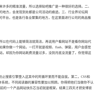
来许多的精准流量，所以选择贴吧推广是一种很好的选择。二、
中的地方，会发现到处都是公司活动的痕迹。三、行业界论坛网
的平台，也是各行各业聚集的地方，在这里面进行公司的商品推
所以在代码上能够简洁就简洁，再说用户看网站不是看你网站代
你做一个网站，一打开就是视频、flash、弹窗，用户会感觉
站，却因为你网站耗费流量过多，没到月底没流量了，你觉得这
防止搜索引擎堕入这其中的死循环里而不能自拔。第二，CSS和
同操作系统，不同阅读器的兼容性要加以照顾。你得把他们当做你不认
来之前的一个产品网站快乐芯当初就是框架，结果三四天才把安博官