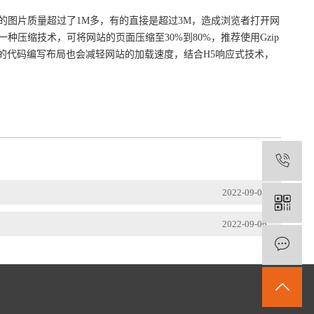
图片质量超过了1M多，有的直接是超过3M，造成浏览者打开网
压缩技术，可将网站的页面压缩至30%到80%，推荐使用Gzip
s的代码编写布局也会减轻网站的加载速度，结合H5响应式技术，
1
2022-09-05
2022-09-06