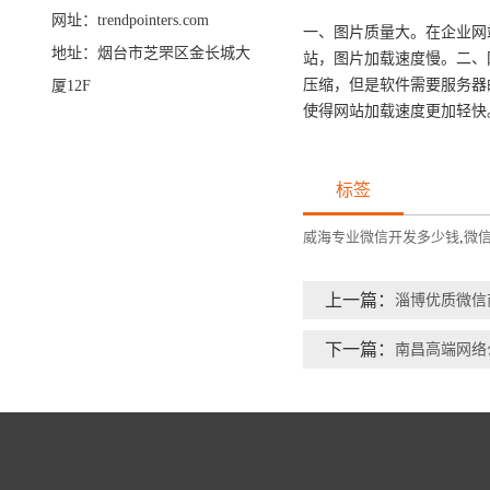
网址：trendpointers.com
一、图片质量大。在企业网
地址：烟台市芝罘区金长城大
站，图片加载速度慢。二、
压缩，但是软件需要服务器
厦12F
使得网站加载速度更加轻快
标签
威海专业微信开发多少钱
,
微
上一篇：
淄博优质微信
下一篇：
南昌高端网络