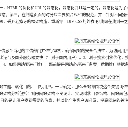
一，HTML的优化和URL的静态化，静态化并非是一定的。静态化是为了
文件要留意。第三，在制造页面的时分应当要契合W3C的规范，并且针对不
四，丢弃老掉牙的框架构造，重新穿上DIV-CSS的外衣吧!我司在我到
。
业信息至当地的工信部门并进行审核，确保网站的安全合法性，为访问用
比港台及国外服务器要快（针对于国内用户）。3、利于搜索引擎优化，
化。4、如果网站要进行推广，那前提是网站必须进行备案，后期推广根据
站主题、转化目的、目标用户。一旦确定，那么全站都围绕这个关键词进
站架构分析包括：剔除网站架构不良设计、实现树状目录结构、网站面包
主要目的是让用户找到需要的信息，并以此产生客户访问量，提高网站的关