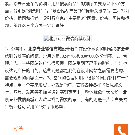
素。除去直通车的影响，用户搜索商品后的排序主要为以下3个方
面，分别是“剩余时间”，“是否推荐商品”和“标题关键字”。三、写好
价格、标题和描述。吸引客户点击主要是3个因素，价格、图片和标
题，所以这三个方面一定要写好。
1、分辨率。
北京
专业
微信商城
设计
我们在设计网页的时候必定会考
虑到分辨率的问题，常用的是1024*768和800*600的分辨率。2、合
理广告。一些网站的广告很烦琐，网站受到了严重的影响、广告也
没达到广告的目的。这些问题都是我们在设计网站之前需要考虑、
需要规划的内容之一。3、空间的合理利用。很多的网页都具有一个
特点，用一个字来形容，那就是“塞”，它将各种各样的信息如文
字、图片、动画等不加考虑的塞到页面上，整体就像个大杂烩。
北
京
专业
微信商城
让人难以找到需要的东西。有的则是一片空白失去
平衡，也可以用个“散”字来形容。
标签