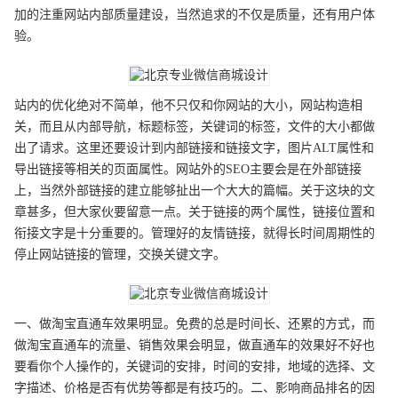
加的注重网站内部质量建设，当然追求的不仅是质量，还有用户体
验。
站内的优化绝对不简单，他不只仅和你网站的大小，网站构造相
关，而且从内部导航，标题标签，关键词的标签，文件的大小都做
出了请求。这里还要设计到内部链接和链接文字，图片ALT属性和
导出链接等相关的页面属性。网站外的SEO主要会是在外部链接
上，当然外部链接的建立能够扯出一个大大的篇幅。关于这块的文
章甚多，但大家伙要留意一点。关于链接的两个属性，链接位置和
衔接文字是十分重要的。管理好的友情链接，就得长时间周期性的
停止网站链接的管理，交换关键文字。
一、做淘宝直通车效果明显。免费的总是时间长、还累的方式，而
做淘宝直通车的流量、销售效果会明显，做直通车的效果好不好也
要看你个人操作的，关键词的安排，时间的安排，地域的选择、文
字描述、价格是否有优势等都是有技巧的。二、影响商品排名的因