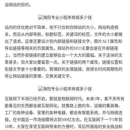
设网站的目的。
站内的优化绝对不简单，他不只仅和你网站的大小，网站构造相
关，而且从内部导航，标题标签，关键词的标签，文件的大小都做
出了请求。这里还要设计到内部链接和链接文字，图片ALT属性和
导出链接等相关的页面属性。网站外的SEO主要会是在外部链接
上，当然外部链接的建立能够扯出一个大大的篇幅。关于这块的文
章甚多，但大家伙要留意一点。关于链接的两个属性，链接位置和
衔接文字是十分重要的。管理好的友情链接，就得长时间周期性的
停止网站链接的管理，交换关键文字。
互联网下半场已经开启，那就是物联网时代。未来5年，差不多所有
能看见的东西都会被互联网化。就像路上跑的车、运输的集装箱、
工厂的各种设备、家里的各种电器，都会有智能系统，并与网络连
接。在中国这一市场规模将达到500亿左右。在互联网下一个5年到
10年，大家在享受互联网带来的方便时，背后所面临的安全挑战和