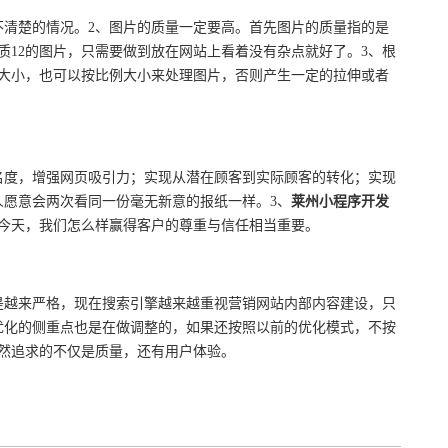
不清楚的情况。2、图片的质量一定要高。首先图片的质量指的是
12的图片，只需要做到放在网站上看着没有杂点就好了。3、根
大小，也可以按比例大小来处理图片，否则产生一定的拉伸或者
名度，增强网页吸引力；实现从潜在顾客到实际顾客的转化；实现
人愿意会两次看同一份毫无新意的报纸一样。3、
莱州
小程序开发
今天，我们怎么样赢得客户的尊重与信任相当重要。
是越来严格，现在搜索引擎越来越重视营销网站内部内容建设，只
优化的侧重点也是在做调整的，如果还按照以前的优化模式，不按
然追求的不仅是质量，还有用户体验。