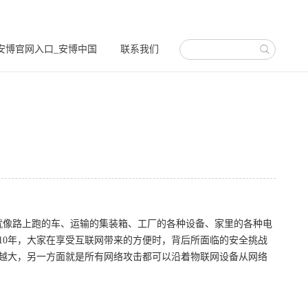
安博官网入口_安博中国
联系我们
就像路上跑的车、运输的集装箱、工厂的各种设备、家里的各种电
10年，大家在享受互联网带来的方便时，背后所面临的安全挑战
越大，另一方面就是所有网络攻击都可以沿着物联网设备从网络