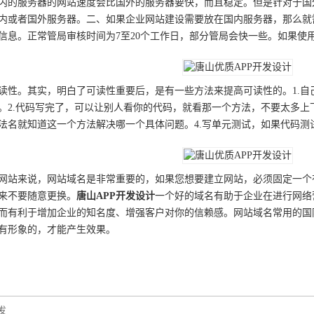
内的服务器的网站速度会比国外的服务器要快，而且稳定。但是针对于国
内或者国外服务器。二、如果企业网站建设需要放在国内服务器，那么就
信息。正常管局审核时间为7至20个工作日，部分管局会快一些。如果使
读性。其实，明白了可读性重要后，是有一些方法来提高可读性的。1.
。2.代码写完了，可以让别人看你的代码，就看那一个方法，不要太多上
法名就知道这一个方法解决哪一个具体问题。4.写单元测试，如果代码测
网站来说，网站域名是非常重要的，如果您想要建立网站，必须固定一个
来不要随意更换。
唐山
APP开发
设计
一个好的域名有助于企业在进行网络
利于增加企业的知名度、增强客户对你的信赖感。网站域名常用的国际后缀.co
有形象的，才能产生效果。
发