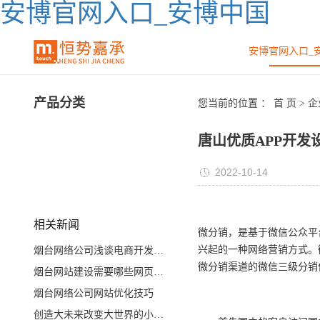
安博官网入口_安博中国
安博官网入口_
产品分类
您当前的位置 ：
首 页
>
企
唐山优质APP开发
2022-10-14
相关新闻
微分销，是基于微信公众平
兴起的一种网络营销方式。
烟台网络公司浅谈电商开发未来发展前景
微分销渠道的微信三级分销
烟台网站建设需要哪些网页文件？
烟台网络公司网站优化技巧
创造大未来改变大世界的小程序