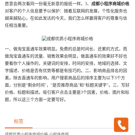
愿意会两次看同一份毫无新意的报纸一样。3、
成都
小程序商城
价格
对客户的个人信息要予以保护：随着互联网的发展，个性化服务也
越来越贴心，在如此发达的今天，我们怎么样赢得客户的尊重与信
任相当重要。
一、做淘宝直通车效果明显。免费的总是时间长、还累的方式，而
做淘宝直通车的流量、销售效果会明显，做直通车的效果好不好也
要看你个人操作的，关键词的安排，时间的安排，地域的选择、文
字描述、价格是否有优势等都是有技巧的。二、影响商品排名的因
素。除去直通车的影响，用户搜索商品后的排序主要为以下3个方
面，分别是“剩余时间”，“是否推荐商品”和“标题关键字”。三、写好
价格、标题和描述。吸引客户点击主要是3个因素，价格、图片和标
题，所以这三个方面一定要写好。
标签
成都优质小程序商城价格
,
小程序商城