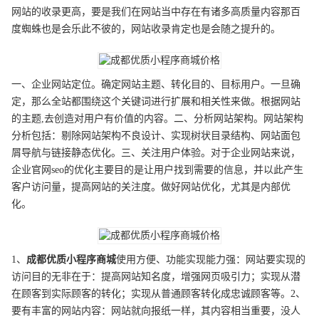
网站的收录更高，要是我们在网站当中存在有诸多高质量内容那百
度蜘蛛也是会乐此不彼的，网站收录肯定也是会随之提升的。
一、企业网站定位。确定网站主题、转化目的、目标用户。一旦确
定，那么全站都围绕这个关键词进行扩展和相关性来做。根据网站
的主题,去创造对用户有价值的内容。二、分析网站架构。网站架构
分析包括：剔除网站架构不良设计、实现树状目录结构、网站面包
屑导航与链接静态优化。三、关注用户体验。对于企业网站来说，
企业官网seo的优化主要目的是让用户找到需要的信息，并以此产生
客户访问量，提高网站的关注度。做好网站优化，尤其是内部优
化。
1、
成都
优质
小程序商城
使用方便、功能实现能力强：网站要实现的
访问目的无非在于：提高网站知名度，增强网页吸引力；实现从潜
在顾客到实际顾客的转化；实现从普通顾客转化成忠诚顾客等。2、
要有丰富的网站内容：网站就向报纸一样，其内容相当重要，没人