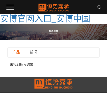
安博官网入口_安博中国
产品
新闻
未找到搜索结果！