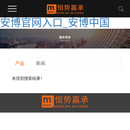
安博官网入口_安博中国
产品
新闻
未找到搜索结果！