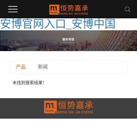
安博官网入口_安博中国
产品
新闻
未找到搜索结果！