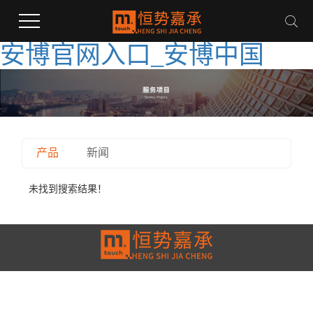
安博官网入口_安博中国
产品
新闻
未找到搜索结果！