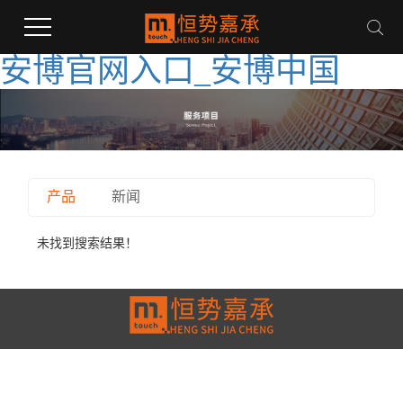
安博官网入口_安博中国
产品
新闻
未找到搜索结果！