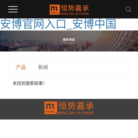
安博官网入口_安博中国
产品
新闻
未找到搜索结果！