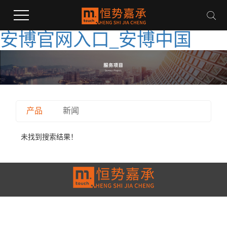
安博官网入口_安博中国
产品
新闻
未找到搜索结果！