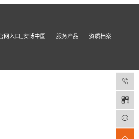
官网入口_安博中国
服务产品
资质档案
1