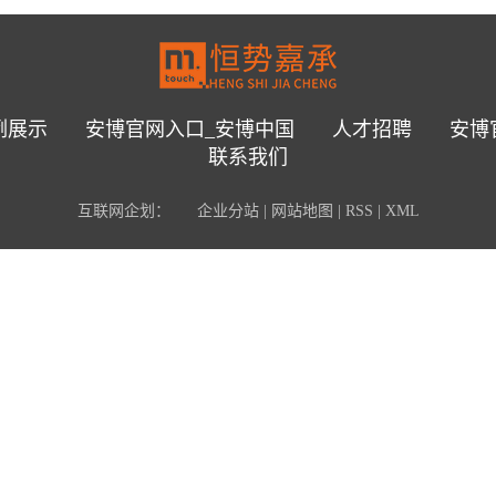
例展示
安博官网入口_安博中国
人才招聘
安博
联系我们
互联网企划：
企业分站
|
网站地图
|
RSS
|
XML