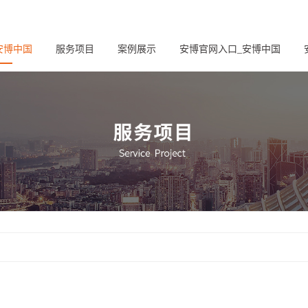
安博中国
服务项目
案例展示
安博官网入口_安博中国