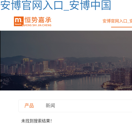
安博官网入口_安博中国
安博官网入口_
产品
新闻
未找到搜索结果！