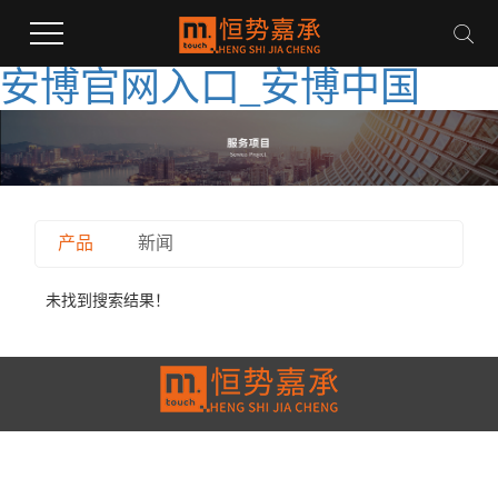
安博官网入口_安博中国
产品
新闻
未找到搜索结果！