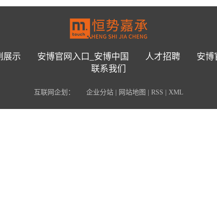
例展示
安博官网入口_安博中国
人才招聘
安博
联系我们
互联网企划：
企业分站
|
网站地图
|
RSS
|
XML