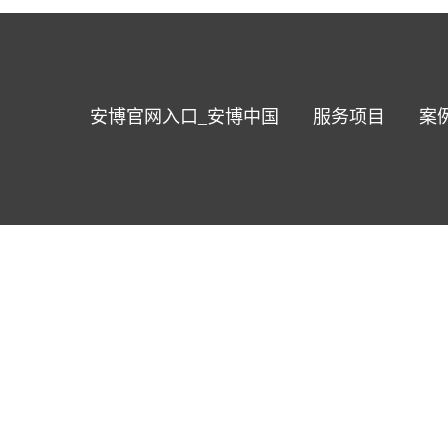
安博官网入口_安博中国
服务项目
案