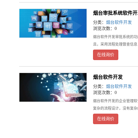
烟台审批系统软件开
分类：
烟台软件开发
浏览次数：0
烟台软件开发审批系统的功
且，采用流程处理督查信息
在线询价
烟台软件开发
分类：
烟台软件开发
浏览次数：0
烟台软件开发的企业管理软件
复杂的流程设计，没有复杂
在线询价