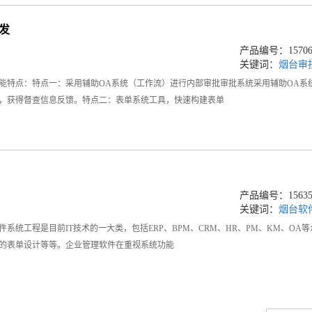
发
产品编号：157069
关键词：
烟台审
能特点：特点一：采用辅助OA系统（工作流）进行内部审批审批系统采用辅助OA系
，获得督查信息反馈。特点二：表单系统工具，快速构建表单
产品编号：156352
关键词：
烟台软
系统工程是目前IT技术的一大类，包括ERP、BPM、CRM、HR、PM、KM、O
的表单设计等等。企业管理软件在重视系统功能