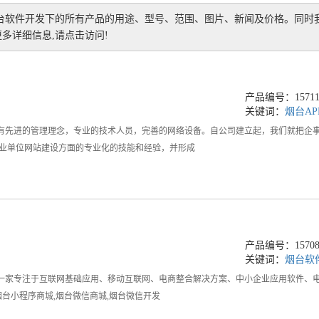
台软件开发
下的所有产品的用途、型号、范围、图片、新闻及价格。同时
多详细信息,请点击访问!
产品编号：157119
关键词：
烟台AP
拥有先进的管理理念，专业的技术人员，完善的网络设备。自公司建立起，我们就把企
业单位网站建设方面的专业化的技能和经验，并形成
产品编号：157086
关键词：
烟台软
是一家专注于互联网基础应用、移动互联网、电商整合解决方案、中小企业应用软件、电
,烟台小程序商城,烟台微信商城,烟台微信开发