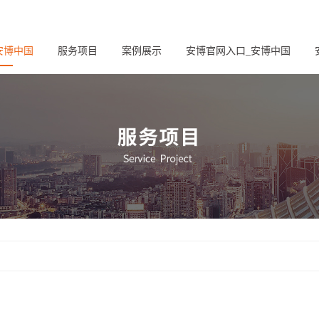
安博中国
服务项目
案例展示
安博官网入口_安博中国