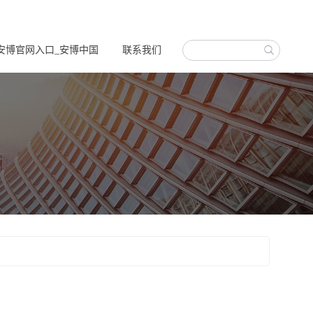
安博官网入口_安博中国
联系我们