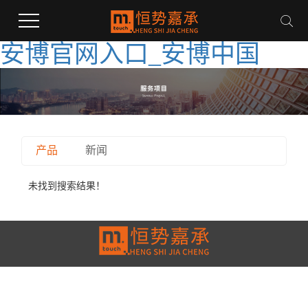
安博官网入口_安博中国
产品
新闻
未找到搜索结果！