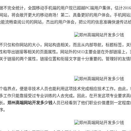
据不完全统计，全国移动手机端的用户现已超越PC端用户集体，估计201
网站，将会敞开更大的移动商场！第二、具备更好的用户体会。手机网站
下也能流畅查阅公司的网站，杰出的用户体会，把公司的信息准确快速传达
不只仅和你网站的大小，网站构造相关，而且从内部导航，标题标签，关
属性和导出链接等相关的页面属性。网站外的SEO主要会是在外部链接上
关于链接的两个属性，链接位置和衔接文字是十分重要的。管理好的友情
个临界点，便是非技术人员也能利用这项技术完成相应技术工作。由此，
多工作只能靠接受过专业训练的人去完成。因此，在开发这项专业要求高
长。
郑州
高端
网站开发
多少钱
人员已经看到了他们职业价值遭到一定程度
序。