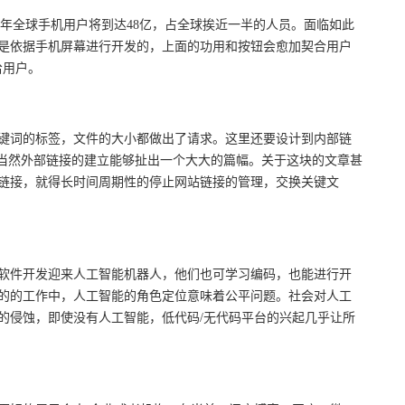
6年全球手机用户将到达48亿，占全球挨近一半的人员。面临如此
是依据手机屏幕进行开发的，上面的功用和按钮会愈加契合用户
给用户。
键词的标签，文件的大小都做出了请求。这里还要设计到内部链
，当然外部链接的建立能够扯出一个大大的篇幅。关于这块的文章甚
链接，就得长时间周期性的停止网站链接的管理，交换关键文
软件开发迎来人工智能机器人，他们也可学习编码，也能进行开
的的工作中，人工智能的角色定位意味着公平问题。社会对人工
的侵蚀，即使没有人工智能，低代码/无代码平台的兴起几乎让所