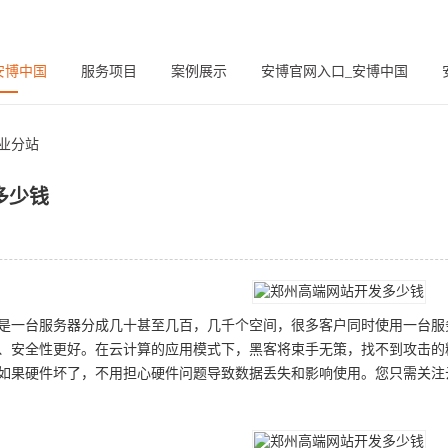
安博中国
服务项目
案例展示
安博官网入口_安博中国
业分站
多少钱
是一台服务器分成几十甚至几百，几千个空间，很多客户同时使用一台服
、安全性更好。在云计算的应用模式下，黑客将束手无策，找不到攻击的
如果硬件坏了，不用担心硬件问题导致数据丢失和影响使用。您只需关注