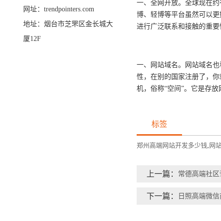
一、全网开放。全球现在约
网址：trendpointers.com
博、轻博等平台虽然可以更
地址：烟台市芝罘区金长城大
进行广泛联系和接触的重要
厦12F
一、网站域名。网站域名也
性，在别的国家注册了，你
机，俗称“空间”。它是存
标签
郑州高端网站开发多少钱
,
网
上一篇：
常德高端社区
下一篇：
日照高端微信