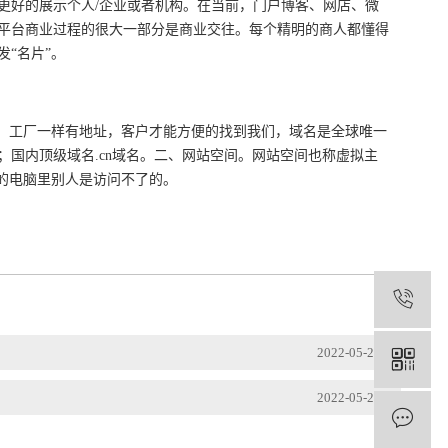
更好的展示个人/企业或者机构。在当前，门户博客、网店、微
平台商业过程的很大一部分是商业交往。每个精明的商人都懂得
“名片”。
司、工厂一样有地址，客户才能方便的找到我们，域名是全球唯一
；国内顶级域名.cn域名。二、网站空间。网站空间也称虚拟主
的电脑里别人是访问不了的。
1
2022-05-23
2022-05-23