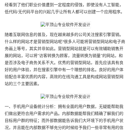
经看到了他们职业价值遭到一定程度的侵蚀，即使没有人工智能，
低代码/无代码平台的兴起几乎让所有人都可以创建一个应用程序。
随着互联网信息的普及，现在越来越多的公司关注搜索引擎营销。
什么样的网站才是营销型网站呢?很多人可能将营销型网站和电子商
务画上等号，其实并非如此。营销型网站就是可以有效辅助销售开
展的网站，可以将“访客转换为顾客，流量转换为销量”的网站，和
是否涉及电子商务关系不大。优秀的营销型网站，首先应该具有良
好的用户体验，并在搜索引擎中有一个理想的排名。良好的用户体
验配合丰富优质的内容，高效的在线沟通工具是构成网站营销型网
站的三个主要因素。
一、手机用户设备统计分析：拥有全面的用户数据，无疑能帮助我
们做出更符合用户需求的产品。内部数据能帮我们精确了解我们的
目标用户群的特征；而外部数据能告诉我们大环境下的手机用户状
况，并且能在内部数据不够充分的时候给予我们一些非常有用的信