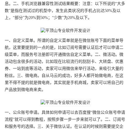
息。二、手机浏览器兼容性测试结果概要：注意：以下所说的“大多
数”是指在测试过的机型中，发生此类状况的手机占比达50%及以
上，“部分”为20%到50%；“少数”为20%及以下。
一、自定义菜单。所谓的自定义菜单就是在微信账号下面的菜单导
航，这里要提到的一点的是，比如订阅号需要认证后才可以申请二
级菜单，而服务号注册即可开通微信自定义菜单。二、微活动。微
活动包含很多的活动，比如现在比较流行的刮刮卡、大转盘、优惠
券、一站到底等活动，卖家可以用微信来举行活动，来吸引大量的
粉丝。三、微电商。自从马云的成功，好多人都开始做电商，在这
里不得不提的就是微电商，其实就是手机商城，卖家可以将自己的
产品放到微电商来卖。
一、公众账号申请。具体如何申请可以去百度搜“微信公众账号申请
流程”就可以得到教程，按照步骤一步一步来就可以了。二、订阅号
和服务号的选择。三、关于微信认证。在认证的时候则需要提交企