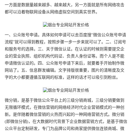
一方面是数据量越来越多、越来越大，另一方面就是所有网络攻击
都可以沿着物联网设备从网络虚拟空间到真实世界。
一、公众账号申请。具体如何申请可以去百度搜“微信公众账号申请
流程”就可以得到教程，按照步骤一步一步来就可以了。二、订阅号
和服务号的选择。三、关于微信认证。在认证的时候则需要提交企
业的营业执照、组织机构代码证、负责人身份证等。而个人是不能
申请微信认证的。四、公众账号申请下来后，就要着手开始制作微
网站了。五、信息群发编辑。文字排版很重要，图片的清晰度及文
字的大小都要遵循互联网的标准，这样的话才可以吸引到粉丝。
微分销，是基于微信公众平台上的三级分销商城，三级分销要做到
无限循环模式，在微信营销的网络经济时代企业营销模式的一种创
新。是伴随着微信营销的火热而兴起的一种网络营销方式。微分销
(即微信分销)，在大数据时代背景下企业数据营销方式，是基于微信
公众平台定制研发，专门为品牌公司和商家提供微信连锁商城、微