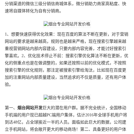
分销渠道的微信三级分销信商城体系，微分销助力商家高粘度、快
速将自媒体转化为自有分销商。
1、想要快速获得优化效果：现在百度的算法不断在更新，对于营销
网站的要求是越来越高，规则也是越来严格，现在搜索引擎越来越
重视营销网站内部内容建设，只要内部内容完善，才能讨好搜索引
擎喜欢。2、优化技术停止不前：搜索引擎优化算法不断在更新，优
化的侧重点也是在做调整的，如果还按照以前的优化模式，不按照
搜索引擎的优化规则，那注定被搜索引擎给淘汰，比如现在百度更
加的注重网站内部质量建设，当然追求的不仅是质量，还有用户体
验。
第一、
烟台
网站开发
巨大的潜在用户群。据不完全统计，全国移动
手机端的用户现已超越PC端用户集体，估计2016年全球手机用户将
到达48亿，占全球挨近一半的人员。面临如此巨大的数据，公司建
立手机网站，将会敞开更大的移动商场！第二、具备更好的用户体