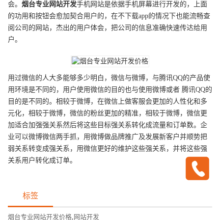
会。
烟台
专业
网站开发
手机网站是依据手机屏幕进行开发的，上面
的功用和按钮会愈加契合用户的，在不下载app的情况下也能流畅查
阅公司的网站，杰出的用户体会，把公司的信息准确快速传达给用
户。
用过微信的人大多能够多少明白，微信与微博，与腾讯QQ的产品使
用环境是不同的，用户使用微信的目的也与使用微博或者 腾讯QQ的
目的是不同的。相较于微博，在微信上做客服会更加的人性化和多
元化，相较于微博，微信的粉丝更加的精准，相较于微博，微信更
加适合加强强关系然后将这些目标强关系转化成流量和订单数。企
业可以微博微信两手抓，用微博做品牌推广及发展新客户并顺势把
弱关系转变成强关系，用微信更好的维护这些强关系，并将这些强
关系用户转化成订单。
标签
烟台专业网站开发价格
,
网站开发