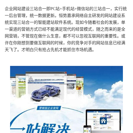
企业网站建设三站合一即PC站+手机站+微信站的三站合一，实行统
一后台管理，统一数据更新。恒势嘉承网络自主研发的网站建设系
统实现三站合一的智能建站软件系统。现如今随着社会的发展，单
一渠道的营销方式已经不能满足现代的经营模式，随之而来的是全
网营销，不管现在做什么生意，都不可以忽视互联网的重要性。或
许在你刚想到要做互联网的时候，你的竞争对手的网站信息已经满
天飞了。才明白只有抢占先机才能抓住市场机遇。