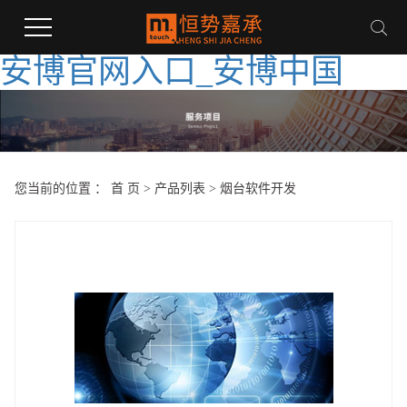
安博官网入口_安博中国
您当前的位置 ：
首 页
>
产品列表
>
烟台软件开发