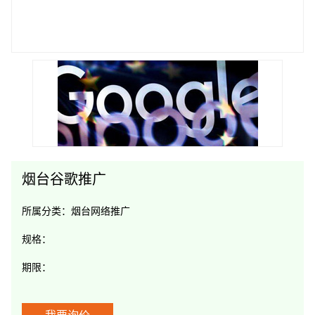
烟台谷歌推广
所属分类：
烟台网络推广
规格：
期限：