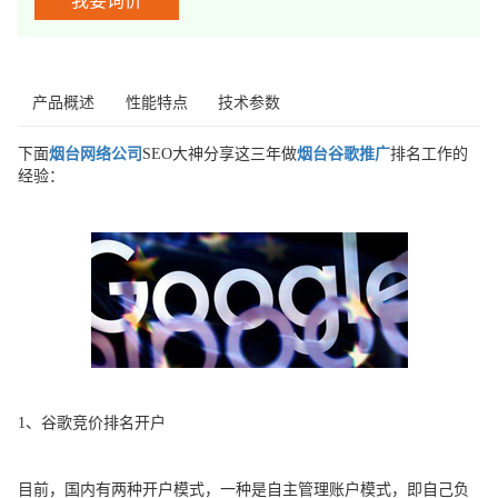
我要询价
产品概述
性能特点
技术参数
下面
烟台网络公司
SEO大神分享这三年做
烟台谷歌推广
排名工作的
经验：
1、谷歌竞价排名开户
目前，国内有两种开户模式，一种是自主管理账户模式，即自己负