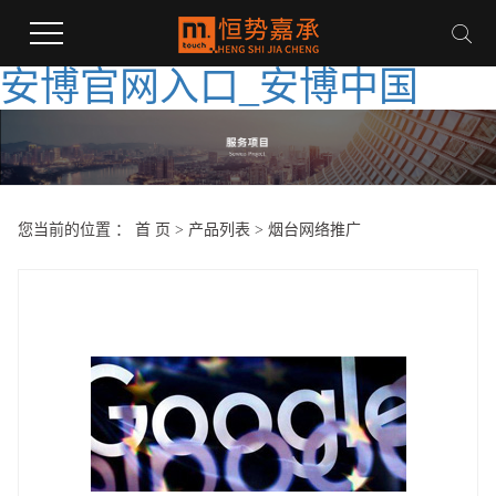
安博官网入口_安博中国
您当前的位置 ：
首 页
>
产品列表
>
烟台网络推广