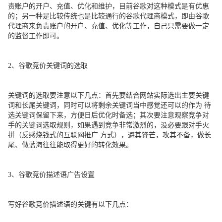
责账户的开户、充值、优化和维护，目前谷歌对这种模式是有优惠
的；另一种是比较传统也是比较通行的谷歌代理商模式，即由谷歌
代理商来负责账户的开户、充值、优化等工作，自己只需要做一定
的监督工作即可。
2、谷歌竞价关键词的选取
关键词的选取要注意以下几点：首先要结合网站实际选出主要关键
词和长尾关键词，同时可以将剩余关键词当中感觉还可以的作为 待
选关键词保留下来，方便日后优化时备选；其次要注意观察竞争对
手的关键词选取规则，如果遇到竞争非常激烈的，没必要跟对手火
拼（反感烧钱式的互联网推广 方式），避其锋芒，攻其不备，做长
尾、做蓝海往往能取得更好的转化效果。
3、谷歌竞价描述语广告设置
写好谷歌竞价描述语的关键有以下几点：