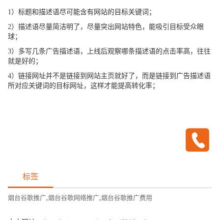
1）标题和描述语尽可能含有网站的目标关键词；
2）描述语尽量简洁明了，尽量突出网站特色，能吸引目标受众眼
球；
3）多写几条广告描述语，上线后观察哪条描述语的点击率高，往往
就是好的；
4）链接网址并不是链接到网站主页就好了，而是链接到广告描述语
所对应关键词的目标网址，这样才能提高转化率；
标签
烟台谷歌推广
,
烟台谷歌网络推广
,
烟台谷歌推广费用