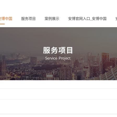
安博中国
服务项目
案例展示
安博官网入口_安博中国