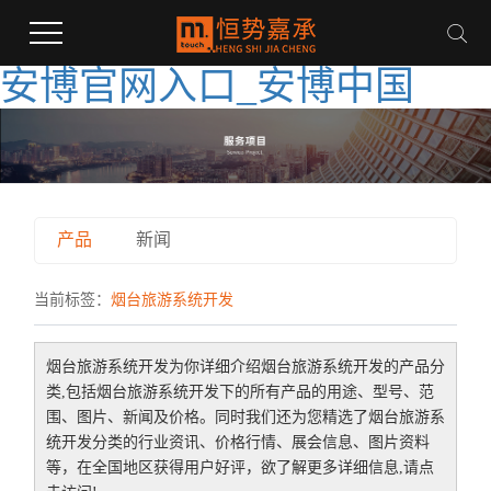
安博官网入口_安博中国
产品
新闻
当前标签：
烟台旅游系统开发
烟台旅游系统开发
为你详细介绍
烟台旅游系统开发
的产品分
类,包括
烟台旅游系统开发
下的所有产品的用途、型号、范
围、图片、新闻及价格。同时我们还为您精选了
烟台旅游系
统开发
分类的行业资讯、价格行情、展会信息、图片资料
等，在全国地区获得用户好评，欲了解更多详细信息,请点