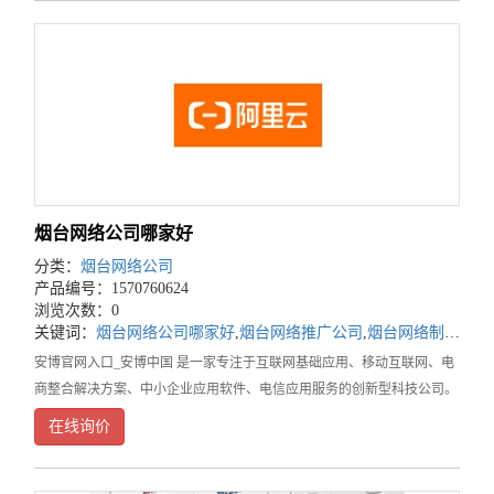
烟台网络公司哪家好
分类：
烟台网络公司
产品编号：1570760624
浏览次数：0
关键词：
烟台网络公司哪家好
,
烟台网络推广公司
,
烟台网络制作公司
安博官网入口_安博中国 是一家专注于互联网基础应用、移动互联网、电
商整合解决方案、中小企业应用软件、电信应用服务的创新型科技公司。
从事烟台网站建设,烟台软件开发,烟台APP开发,烟台小程序开发,烟台小程
在线询价
序商城,烟台微信商城,烟台微信开发