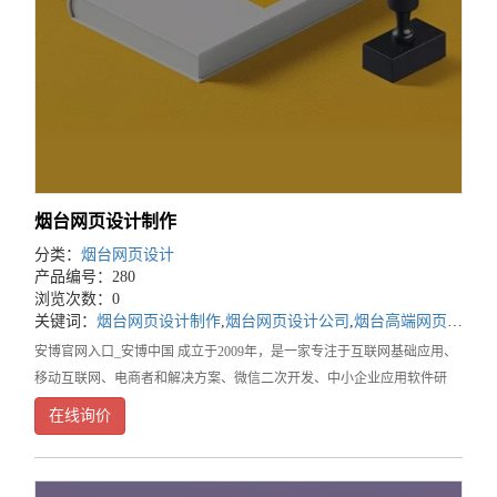
烟台网页设计制作
分类：
烟台网页设计
产品编号：280
浏览次数：0
关键词：
烟台网页设计制作
,
烟台网页设计公司
,
烟台高端网页设计
安博官网入口_安博中国 成立于2009年，是一家专注于互联网基础应用、
移动互联网、电商者和解决方案、微信二次开发、中小企业应用软件研
发、电信应用服务的创新性科技公司。“创造属于您的网络价值”是我们的
在线询价
产品理念。安博官网入口_安博中国